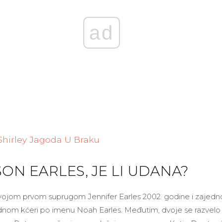
ad
Shirley Jagoda U Braku
ON EARLES, JE LI UDANA?
vojom prvom suprugom Jennifer Earles 2002. godine i zajedn
jednom kćeri po imenu Noah Earles. Međutim, dvoje se razvelo