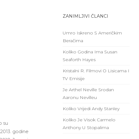
ZANIMLJIVI ČLANCI
Umro Iskreno S Američkim
Beračima
Koliko Godina Ima Susan
Seaforth Hayes
Kristalni R. Filmovi O Lisicama I
TV Emisije
Je Arthel Neville Srodan
Aaronu Nevilleu
Koliko Vrijedi Andy Stanley
Koliko Je Visok Carmelo
o su
Anthony U Stopalima
 2013. godine