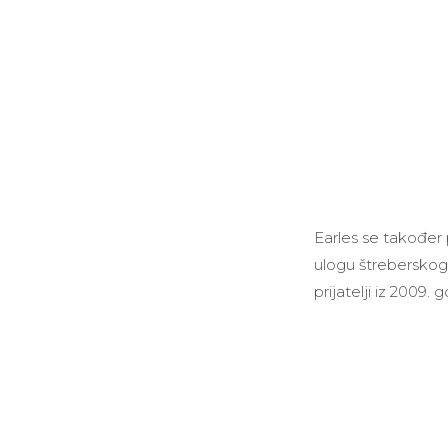
Earles se također 
ulogu štreberskog i
prijatelji iz 2009. 