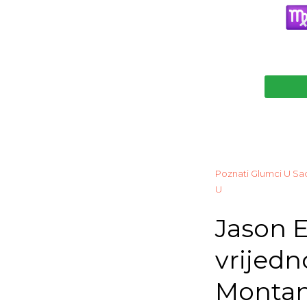
Poznati Glumci U Sa
U
Jason E
vrijedn
Montana