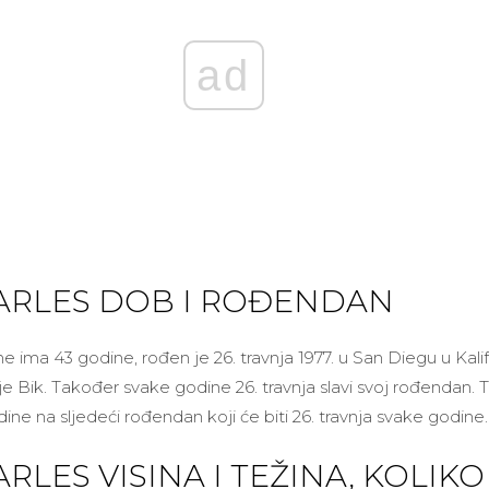
ad
ARLES DOB I ROĐENDAN
e ima 43 godine, rođen je 26. travnja 1977. u San Diegu u Kalif
e Bik. Također svake godine 26. travnja slavi svoj rođendan. 
ine na sljedeći rođendan koji će biti 26. travnja svake godine.
RLES VISINA I TEŽINA, KOLIKO