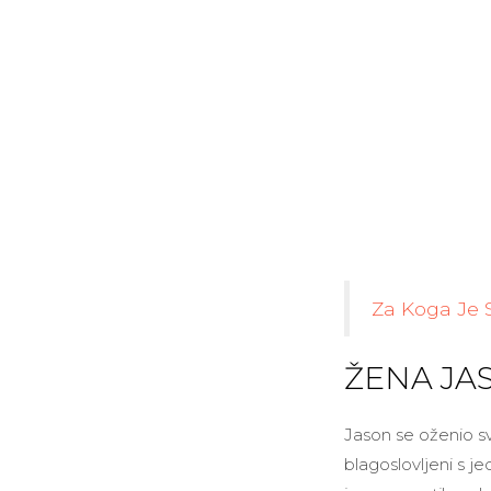
Za Koga Je 
ŽENA JAS
Jason se oženio s
blagoslovljeni s 