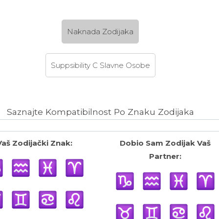
Naknada Zodijaka
Suppsibility C Slavne Osobe
Saznajte Kompatibilnost Po Znaku Zodijaka
Vaš Zodijački Znak:
Dobio Sam Zodijak Vaš
Partner: