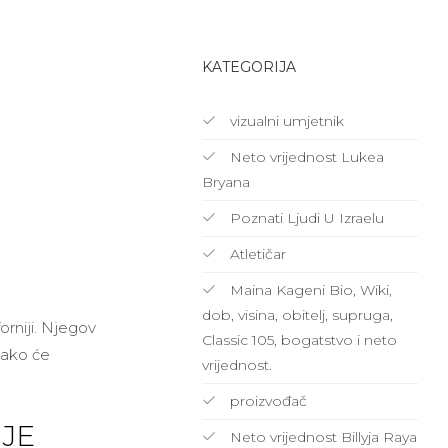
KATEGORIJA
vizualni umjetnik
Neto vrijednost Lukea
Bryana
Poznati Ljudi U Izraelu
Atletičar
Maina Kageni Bio, Wiki,
dob, visina, obitelj, supruga,
orniji. Njegov
Classic 105, bogatstvo i neto
Tako će
vrijednost.
proizvođač
 JE
Neto vrijednost Billyja Raya