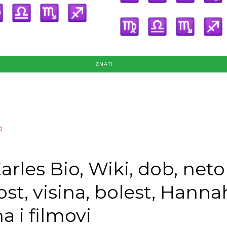
ZNATI
d-
arles Bio, Wiki, dob, neto
ost, visina, bolest, Hanna
 i filmovi