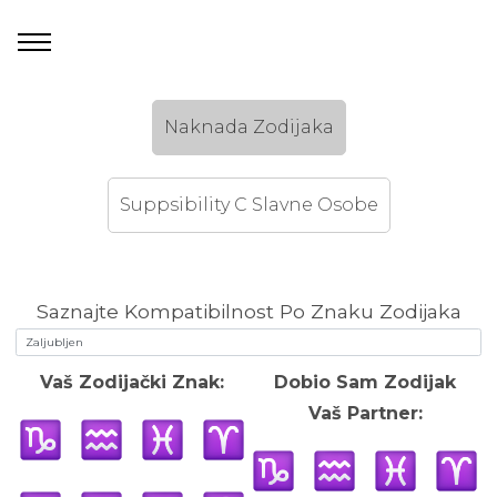
Naknada Zodijaka
Suppsibility C Slavne Osobe
Saznajte Kompatibilnost Po Znaku Zodijaka
Vaš Zodijački Znak:
Dobio Sam Zodijak
Vaš Partner: