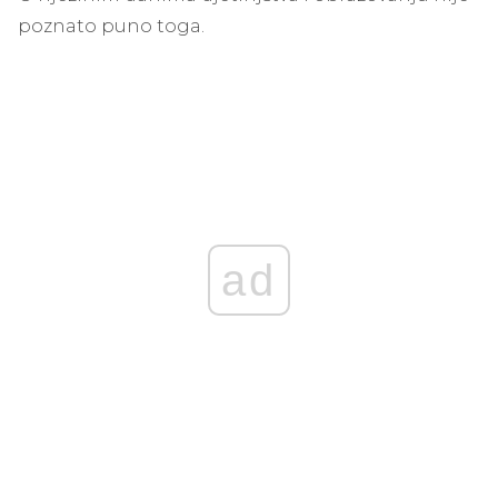
poznato puno toga.
ad