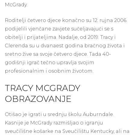
McGrady.
Roditelji četvero djece konačno su 12. rujna 2006.
podijelili vjenčane zavjete sučeljavajući se s
obitelji i prijateljima. Nadalje, od 2019. Tracy i
Clerenda su u dvanaest godina bračnog života i
sretno žive sa svoje četvero djece. Tada 40-
godišnji igrač tečno upravlja svojim
profesionalnim i osobnim životom.
TRACY MCGRADY
OBRAZOVANJE
Otišao je igrati u srednju školu Auburndale.
Kasnije je McGrady razmišljao o igranju
sveučilišne košarke na Sveučilištu Kentucky, ali na