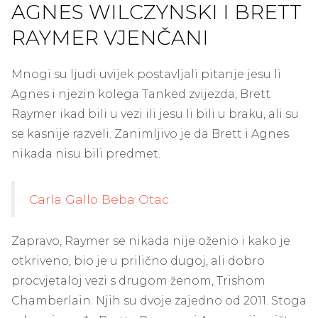
AGNES WILCZYNSKI I BRETT
RAYMER VJENČANI
Mnogi su ljudi uvijek postavljali pitanje jesu li
Agnes i njezin kolega Tanked zvijezda, Brett
Raymer ikad bili u vezi ili jesu li bili u braku, ali su
se kasnije razveli. Zanimljivo je da Brett i Agnes
nikada nisu bili predmet.
Carla Gallo Beba Otac
Zapravo, Raymer se nikada nije oženio i kako je
otkriveno, bio je u prilično dugoj, ali dobro
procvjetaloj vezi s drugom ženom, Trishom
Chamberlain. Njih su dvoje zajedno od 2011. Stoga