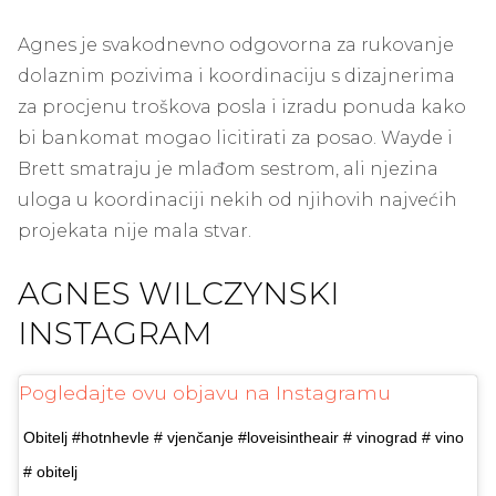
Agnes je svakodnevno odgovorna za rukovanje
dolaznim pozivima i koordinaciju s dizajnerima
za procjenu troškova posla i izradu ponuda kako
bi bankomat mogao licitirati za posao. Wayde i
Brett smatraju je mlađom sestrom, ali njezina
uloga u koordinaciji nekih od njihovih najvećih
projekata nije mala stvar.
AGNES WILCZYNSKI
INSTAGRAM
Pogledajte ovu objavu na Instagramu
Obitelj #hotnhevle # vjenčanje #loveisintheair # vinograd # vino
# obitelj