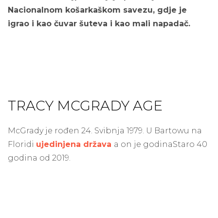
Nacionalnom košarkaškom savezu, gdje je
igrao i kao čuvar šuteva i kao mali napadač.
TRACY MCGRADY AGE
McGrady je rođen 24. Svibnja 1979. U Bartowu na
Floridi
ujedinjena država
a on je godina
Staro 40
godina od 2019.