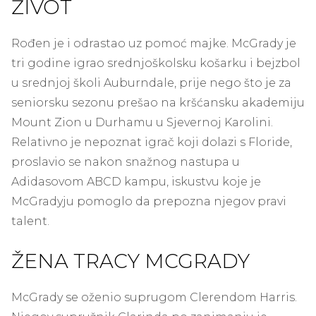
ŽIVOT
Rođen je i odrastao uz pomoć majke. McGrady je
tri godine igrao srednjoškolsku košarku i bejzbol
u srednjoj školi Auburndale, prije nego što je za
seniorsku sezonu prešao na kršćansku akademiju
Mount Zion u Durhamu u Sjevernoj Karolini.
Relativno je nepoznat igrač koji dolazi s Floride,
proslavio se nakon snažnog nastupa u
Adidasovom ABCD kampu, iskustvu koje je
McGradyju pomoglo da prepozna njegov pravi
talent.
ŽENA TRACY MCGRADY
McGrady se oženio suprugom Clerendom Harris.