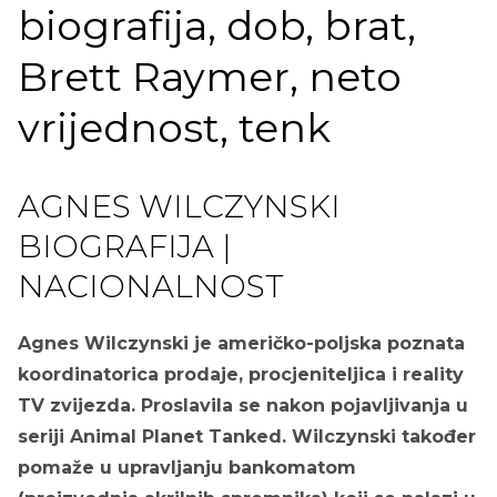
biografija, dob, brat,
Brett Raymer, neto
vrijednost, tenk
AGNES WILCZYNSKI
BIOGRAFIJA |
NACIONALNOST
Agnes Wilczynski je američko-poljska poznata
koordinatorica prodaje, procjeniteljica i reality
TV zvijezda. Proslavila se nakon pojavljivanja u
seriji Animal Planet Tanked. Wilczynski također
pomaže u upravljanju bankomatom