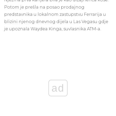
Potom je prešla na posao prodajnog
predstavnika u lokalnom zastupstvu Ferrarija u
blizini njenog dnevnog dijela u Las Vegasu gdje
je upoznala Waydea Kinga, suvlasnika ATM-a.
ad