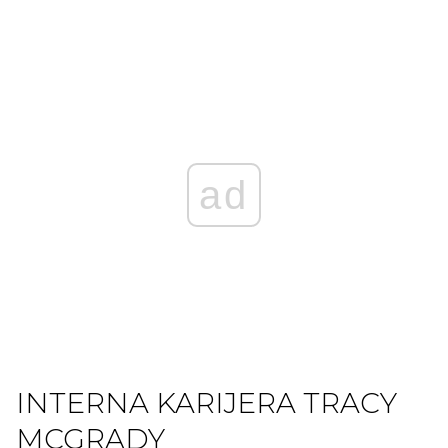
ad
INTERNA KARIJERA TRACY
MCGRADY