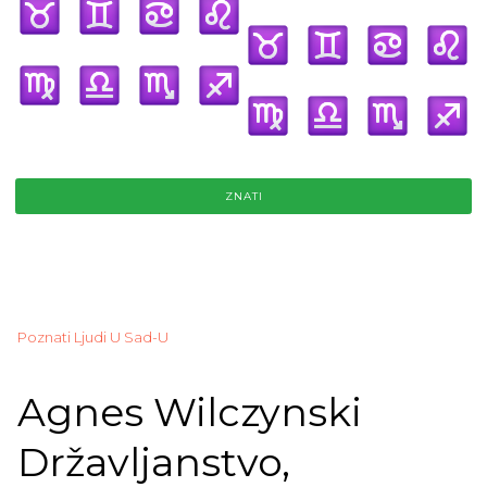
ZNATI
Poznati Ljudi U Sad-U
Agnes Wilczynski
Državljanstvo,