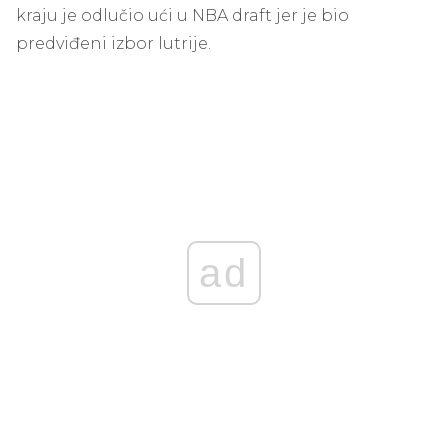
kraju je odlučio ući u NBA draft jer je bio
predviđeni izbor lutrije.
ad