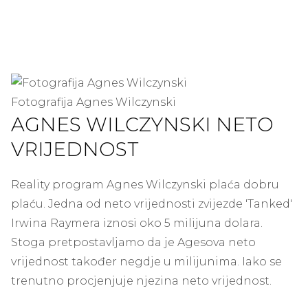
Fotografija Agnes Wilczynski
AGNES WILCZYNSKI NETO
VRIJEDNOST
Reality program Agnes Wilczynski plaća dobru
plaću. Jedna od neto vrijednosti zvijezde 'Tanked'
Irwina Raymera iznosi oko 5 milijuna dolara.
Stoga pretpostavljamo da je Agesova neto
vrijednost također negdje u milijunima. Iako se
trenutno procjenjuje njezina neto vrijednost.