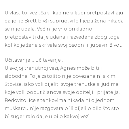
U vlastitoj vezi, čak i kad neki ljudi pretpostavljaju
da joj je Brett bivši suprug, vrlo lijepa žena nikada
se nije udala. Većini je vrlo prikladno
pretpostaviti da je udana i razvedena zbog toga
koliko je žena skrivala svoj osobni i ljubavni život.
Učitavanje ... Učitavanje ...
U svojoj trenutnoj vezi, Agnes može biti i
slobodna. To je zato što nije povezana ni s kim.
Štoviše, iako voli dijeliti svoje trenutke s ljudima
koje voli, poput članova svoje obitelji i prijatelja.
Redovito lice s tenkovima nikada ni o jednom
muškarcu nije razgovaralo ili dijelilo bilo što što
bi sugeriralo da je u bilo kakvoj vezi.