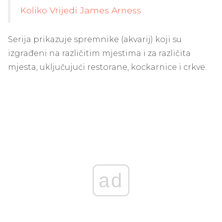
Koliko Vrijedi James Arness
Serija prikazuje spremnike (akvarij) koji su
izgrađeni na različitim mjestima i za različita
mjesta, uključujući restorane, kockarnice i crkve.
ad